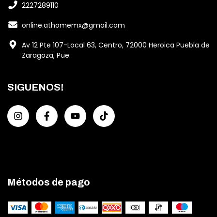
2227289110
online.athomemx@gmail.com
Av 12 Pte 107-Local 63, Centro, 72000 Heroica Puebla de
Zaragoza, Pue.
SIGUENOS!
Métodos de pago