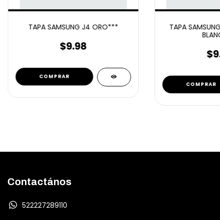
TAPA SAMSUNG J4 ORO***
TAPA SAMSUNG 
BLAN
$9.98
$9
Contactános
522227289110