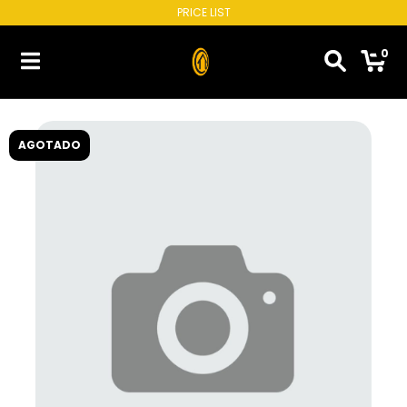
PRICE LIST
0
AGOTADO