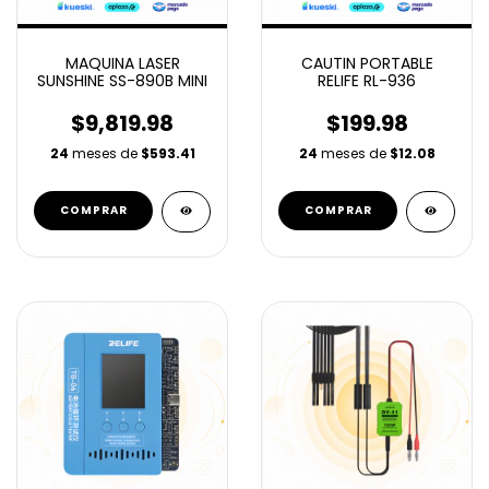
MAQUINA LASER
CAUTIN PORTABLE
SUNSHINE SS-890B MINI
RELIFE RL-936
$9,819.98
$199.98
24
meses de
$593.41
24
meses de
$12.08