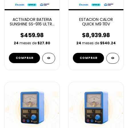
ACTIVADOR BATERIA
ESTACION CALOR
SUNSHINE SS-916 ULTRA
QUICK M9 110V
V3.0
$459.98
$8,939.98
24
meses de
$27.80
24
meses de
$540.24