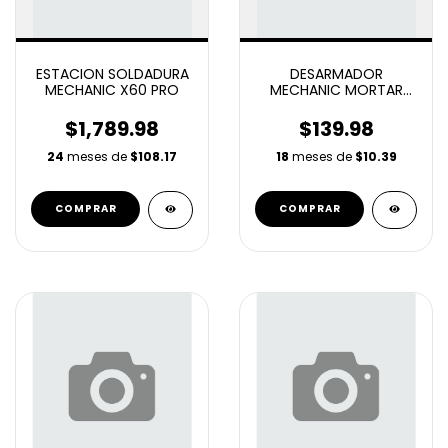
ESTACION SOLDADURA
DESARMADOR
MECHANIC X60 PRO
MECHANIC MORTAR
PLUS 2D (*4IP)
$1,789.98
$139.98
24
meses de
$108.17
18
meses de
$10.39