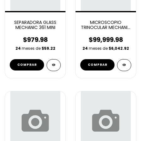
SEPARADORA GLASS
MICROSCOPIO
MECHANIC 361 MINI
TRINOCULAR MECHANIC
ROBOTIC Z4
$979.98
$99,999.98
24
meses de
$59.22
24
meses de
$6,042.92