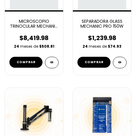
MICROSCOPIO
SEPARADORA GLASS
TRINOCULAR MECHANIC
MECHANIC PRO 150W
D80T-B5
$8,419.98
$1,239.98
24
meses de
$508.81
24
meses de
$74.93