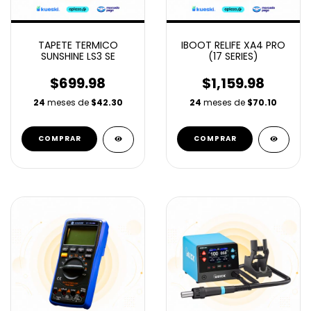
TAPETE TERMICO
IBOOT RELIFE XA4 PRO
SUNSHINE LS3 SE
(17 SERIES)
$699.98
$1,159.98
24
meses de
$42.30
24
meses de
$70.10