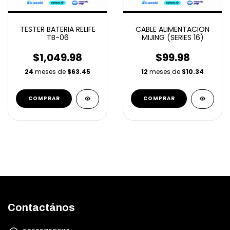
TESTER BATERIA RELIFE
CABLE ALIMENTACION
TB-06
MIJING (SERIES 16)
$1,049.98
$99.98
24
meses de
$63.45
12
meses de
$10.34
Contactános