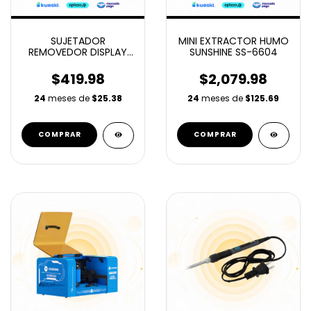
SUJETADOR
MINI EXTRACTOR HUMO
REMOVEDOR DISPLAY
SUNSHINE SS-6604
MIJING SR20
$419.98
$2,079.98
24
meses de
$25.38
24
meses de
$125.69