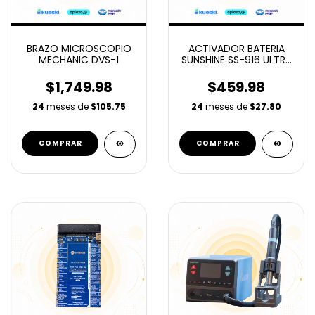
BRAZO MICROSCOPIO
ACTIVADOR BATERIA
MECHANIC DVS-1
SUNSHINE SS-916 ULTRA
V3.0
$1,749.98
$459.98
24
meses de
$105.75
24
meses de
$27.80