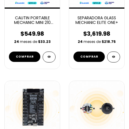
CAUTIN PORTABLE
SEPARADORA GLASS
MECHANIC MINI 210
MECHANIC ELITE ONE+
40W
$549.98
$3,619.98
24
meses de
$33.23
24
meses de
$218.75