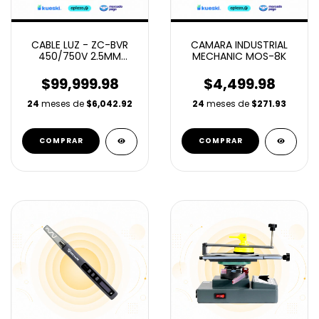
CABLE LUZ - ZC-BVR
CAMARA INDUSTRIAL
450/750V 2.5MM
MECHANIC MOS-8K
(ROJO)
$99,999.98
$4,499.98
24
meses de
$6,042.92
24
meses de
$271.93