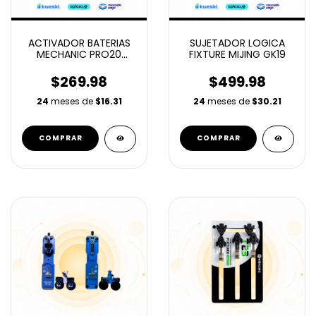
ACTIVADOR BATERIAS
SUJETADOR LOGICA
MECHANIC PRO20
FIXTURE MIJING GK19
ANDROID
$269.98
$499.98
24
meses de
$16.31
24
meses de
$30.21