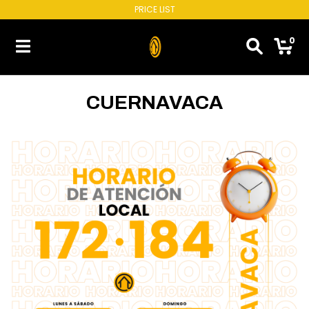
PRICE LIST
0
CUERNAVACA