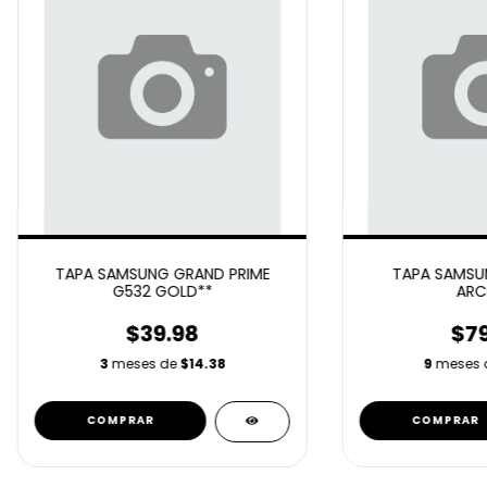
TAPA SAMSUNG GRAND PRIME
TAPA SAMSU
G532 GOLD**
ARC
$39.98
$79
3
meses de
$14.38
9
meses 