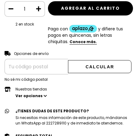
2
en stock
CAMBIAR CP
Entregas para el CP:
Opciones de envío
CALCULAR
No sé mi código postal
Nuestras tiendas
Ver opciones
¿TIENES DUDAS DE ESTE PRODUCTO?
Si necesitas mas información de este producto, mándanos
un WhatsApp al 2227289110 y de inmediato te atendemos.
SEGURIDAD TOTAL