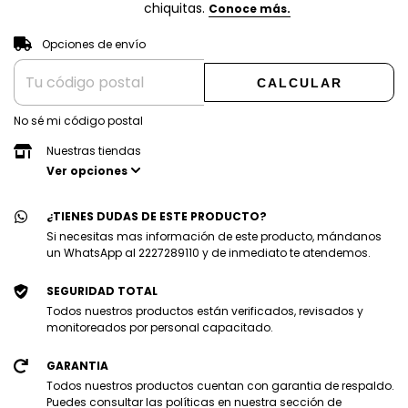
CAMBIAR CP
Entregas para el CP:
Opciones de envío
CALCULAR
No sé mi código postal
Nuestras tiendas
Ver opciones
¿TIENES DUDAS DE ESTE PRODUCTO?
Si necesitas mas información de este producto, mándanos
un WhatsApp al 2227289110 y de inmediato te atendemos.
SEGURIDAD TOTAL
Todos nuestros productos están verificados, revisados y
monitoreados por personal capacitado.
GARANTIA
Todos nuestros productos cuentan con garantia de respaldo.
Puedes consultar las políticas en nuestra sección de