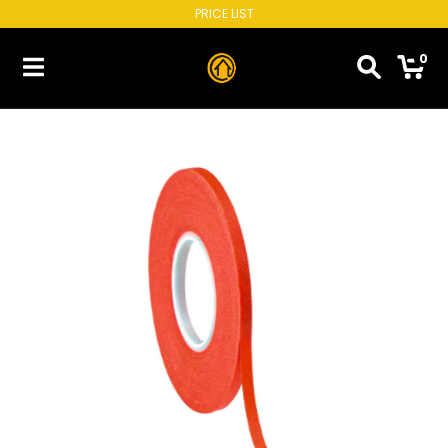
PRICE LIST
0