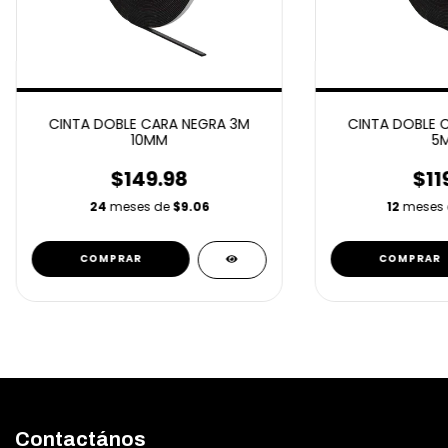
CINTA DOBLE CARA NEGRA 3M
CINTA DOBLE 
10MM
5
$149.98
$11
24
meses de
$9.06
12
meses
Contactános