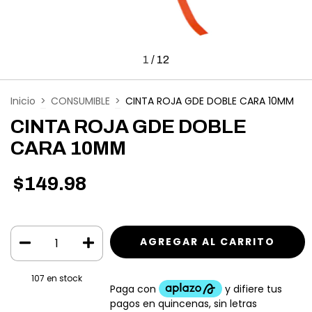
1
/
12
Inicio
>
CONSUMIBLE
>
CINTA ROJA GDE DOBLE CARA 10MM
CINTA ROJA GDE DOBLE
CARA 10MM
$149.98
107
en stock