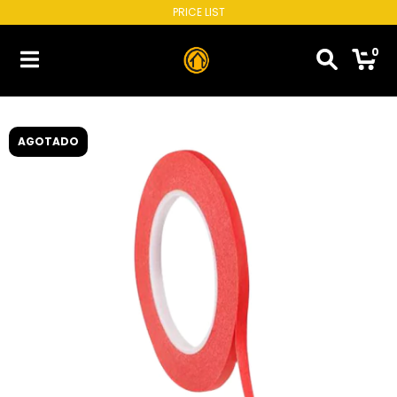
PRICE LIST
0
AGOTADO