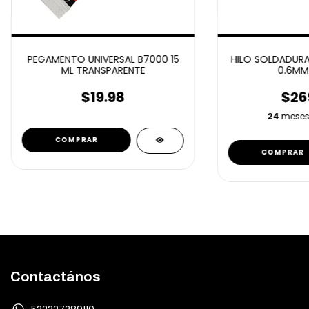
PEGAMENTO UNIVERSAL B7000 15
HILO SOLDADUR
ML TRANSPARENTE
0.6MM
$19.98
$26
24
meses
Contactános