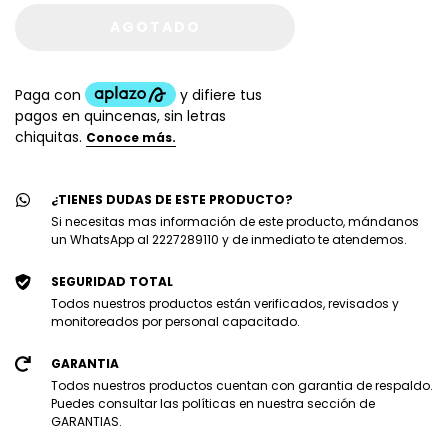
¿TIENES DUDAS DE ESTE PRODUCTO?
Si necesitas mas información de este producto, mándanos
un WhatsApp al 2227289110 y de inmediato te atendemos.
SEGURIDAD TOTAL
Todos nuestros productos están verificados, revisados y
monitoreados por personal capacitado.
GARANTIA
Todos nuestros productos cuentan con garantia de respaldo.
Puedes consultar las políticas en nuestra sección de
GARANTIAS.