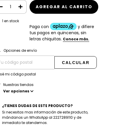
1
en stock
CAMBIAR CP
regas para el CP:
Opciones de envío
CALCULAR
 sé mi código postal
Nuestras tiendas
Ver opciones
¿TIENES DUDAS DE ESTE PRODUCTO?
Si necesitas mas información de este producto,
mándanos un WhatsApp al 2227289110 y de
inmediato te atendemos.