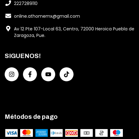
2227289110
online.athomemx@gmail.com
Av 12 Pte 107-Local 63, Centro, 72000 Heroica Puebla de
Zaragoza, Pue.
SIGUENOS!
Métodos de pago