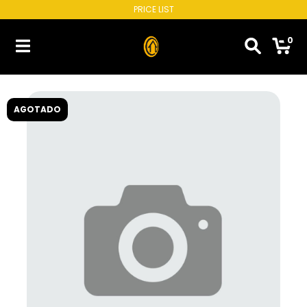
PRICE LIST
0
AGOTADO