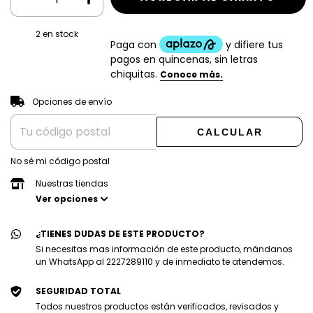
2
en stock
CAMBIAR CP
Entregas para el CP:
Opciones de envío
CALCULAR
No sé mi código postal
Nuestras tiendas
Ver opciones
¿TIENES DUDAS DE ESTE PRODUCTO?
Si necesitas mas información de este producto, mándanos
un WhatsApp al 2227289110 y de inmediato te atendemos.
SEGURIDAD TOTAL
Todos nuestros productos están verificados, revisados y