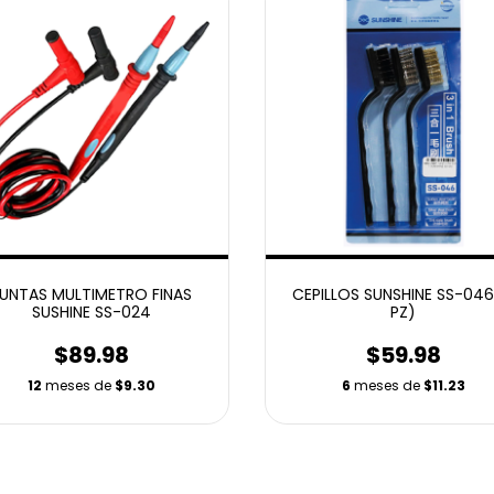
UNTAS MULTIMETRO FINAS
CEPILLOS SUNSHINE SS-046
SUSHINE SS-024
PZ)
$89.98
$59.98
12
meses de
$9.30
6
meses de
$11.23