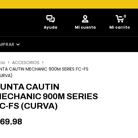
0
Ayuda
Mi cuenta
Mi carrito
MPRAR
cio
>
ACCESORIOS
>
NTA CAUTIN MECHANIC 900M SERIES FC-FS
URVA)
UNTA CAUTIN
ECHANIC 900M SERIES
C-FS (CURVA)
69.98