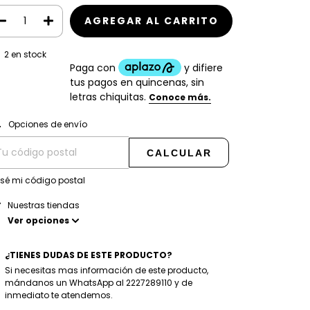
2
en stock
CAMBIAR CP
regas para el CP:
Opciones de envío
CALCULAR
 sé mi código postal
Nuestras tiendas
Ver opciones
¿TIENES DUDAS DE ESTE PRODUCTO?
Si necesitas mas información de este producto,
mándanos un WhatsApp al 2227289110 y de
inmediato te atendemos.