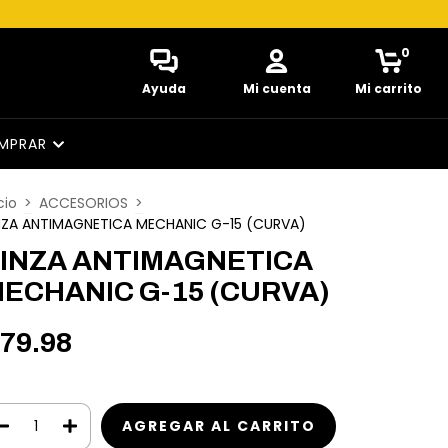
0
Ayuda
Mi cuenta
Mi carrito
MPRAR
cio
>
ACCESORIOS
>
NZA ANTIMAGNETICA MECHANIC G-15 (CURVA)
INZA ANTIMAGNETICA
ECHANIC G-15 (CURVA)
79.98