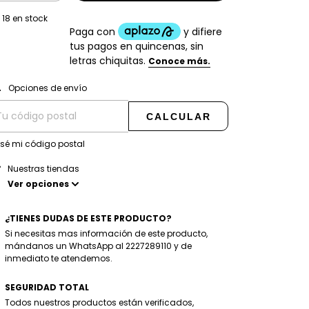
18
en stock
CAMBIAR CP
regas para el CP:
Opciones de envío
CALCULAR
 sé mi código postal
Nuestras tiendas
Ver opciones
¿TIENES DUDAS DE ESTE PRODUCTO?
Si necesitas mas información de este producto,
mándanos un WhatsApp al 2227289110 y de
inmediato te atendemos.
SEGURIDAD TOTAL
Todos nuestros productos están verificados,