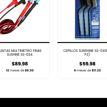
UNTAS MULTIMETRO FINAS
CEPILLOS SUNSHINE SS-046
SUSHINE SS-024
PZ)
$89.98
$59.98
12
meses de
$9.30
6
meses de
$11.23