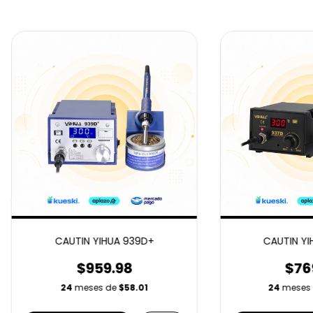
CAUTIN YIHUA 939D+
CAUTIN YI
$959.98
$76
24
meses de
$58.01
24
meses