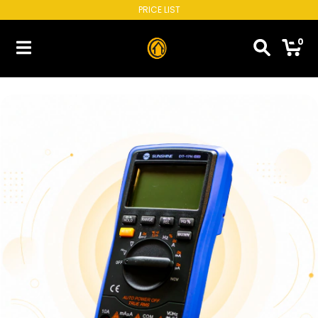
PRICE LIST
0