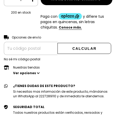
200
en stock
CAMBIAR CP
Entregas para el CP:
Opciones de envío
CALCULAR
No sé mi código postal
Nuestras tiendas
Ver opciones
¿TIENES DUDAS DE ESTE PRODUCTO?
Si necesitas mas información de este producto, mándanos
un WhatsApp al 2227289110 y de inmediato te atendemos.
SEGURIDAD TOTAL
Todos nuestros productos están verificados, revisados y