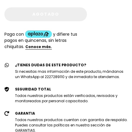
¿TIENES DUDAS DE ESTE PRODUCTO?
Si necesitas mas información de este producto, mándanos
un WhatsApp al 2227289110 y de inmediato te atendemos.
SEGURIDAD TOTAL
Todos nuestros productos están verificados, revisados y
monitoreados por personal capacitado.
GARANTIA
Todos nuestros productos cuentan con garantia de respaldo.
Puedes consultar las políticas en nuestra sección de
GARANTIAS.