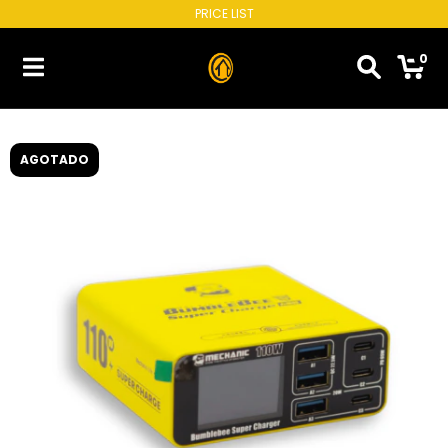
PRICE LIST
0
AGOTADO