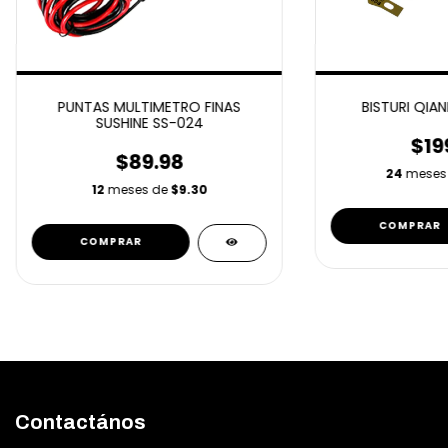
PUNTAS MULTIMETRO FINAS
BISTURI QIAN
SUSHINE SS-024
$19
$89.98
24
meses
12
meses de
$9.30
Contactános