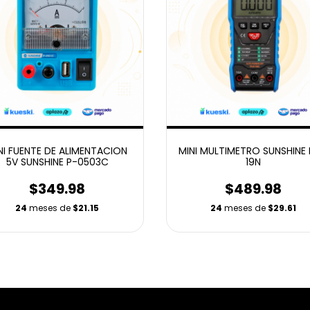
NI FUENTE DE ALIMENTACION
MINI MULTIMETRO SUNSHINE
5V SUNSHINE P-0503C
19N
$349.98
$489.98
24
meses de
$21.15
24
meses de
$29.61