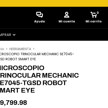
0
Ayuda
Mi cuenta
Mi carrito
MPRAR
cio
>
HERRAMIENTA
>
CROSCOPIO TRINOCULAR MECHANIC SE7045-
SD ROBOT SMART EYE
ICROSCOPIO
RINOCULAR MECHANIC
E7045-TGSD ROBOT
MART EYE
9,799.98