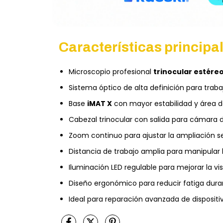
Características principa
Microscopio profesional
trinocular estére
Sistema óptico de alta definición para traba
Base
iMAT X
con mayor estabilidad y área d
Cabezal trinocular con salida para cámara di
Zoom continuo para ajustar la ampliación s
Distancia de trabajo amplia para manipular 
Iluminación LED regulable para mejorar la visi
Diseño ergonómico para reducir fatiga duran
Ideal para reparación avanzada de dispositi