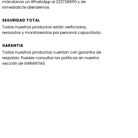
mándanos un WhatsApp al 2227289110 y de
inmediato te atendemos.
SEGURIDAD TOTAL
Todos nuestros productos están verificados,
revisados y monitoreados por personal capacitado.
GARANTIA
Todos nuestros productos cuentan con garantia de
respaldo. Puedes consultar las políticas en nuestra
sección de GARANTIAS.