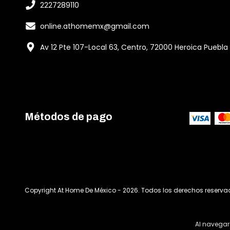
2227289110
online.athomemx@gmail.com
Av 12 Pte 107-Local 63, Centro, 72000 Heroica Puebla
Métodos de pago
Copyright At Home De México - 2026. Todos los derechos reserva
Al navegar 