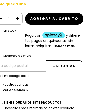
olo queda uno!
1
en stock
CAMBIAR CP
regas para el CP:
Opciones de envío
CALCULAR
 sé mi código postal
Nuestras tiendas
Ver opciones
¿TIENES DUDAS DE ESTE PRODUCTO?
Si necesitas mas información de este producto,