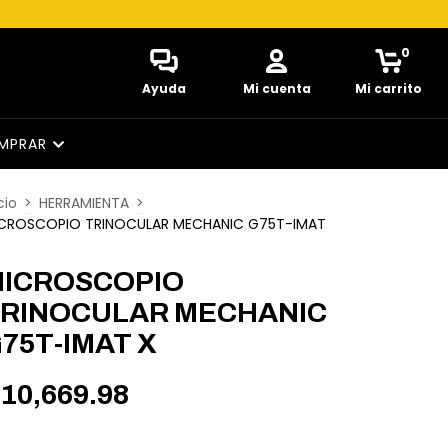
0
Ayuda
Mi cuenta
Mi carrito
MPRAR
cio
>
HERRAMIENTA
>
CROSCOPIO TRINOCULAR MECHANIC G75T-IMAT
ICROSCOPIO
RINOCULAR MECHANIC
75T-IMAT X
10,669.98