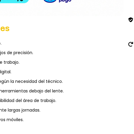
les
o
.
jos de precisión.
e trabajo.
gital.
egún la necesidad del técnico.
herramientas debajo del lente.
bilidad del área de trabajo.
te largas jornadas.
vos móviles.