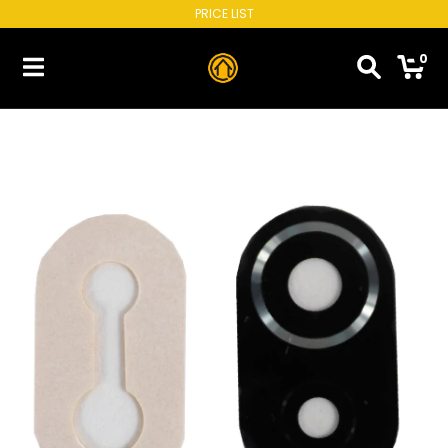
PRICE LIST
0