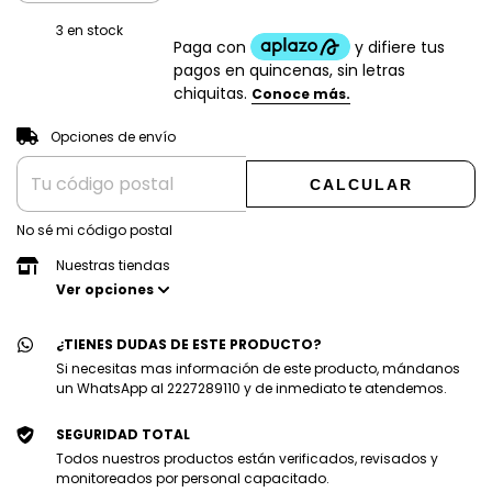
3
en stock
CAMBIAR CP
Entregas para el CP:
Opciones de envío
CALCULAR
No sé mi código postal
Nuestras tiendas
Ver opciones
¿TIENES DUDAS DE ESTE PRODUCTO?
Si necesitas mas información de este producto, mándanos
un WhatsApp al 2227289110 y de inmediato te atendemos.
SEGURIDAD TOTAL
Todos nuestros productos están verificados, revisados y
monitoreados por personal capacitado.