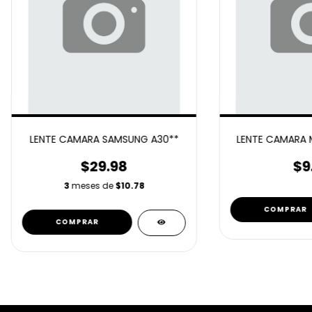
LENTE CAMARA SAMSUNG A30**
LENTE CAMARA 
$29.98
$9
3
meses de
$10.78