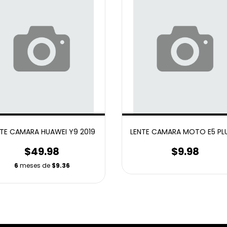
NTE CAMARA HUAWEI Y9 2019
LENTE CAMARA MOTO E5 PL
$49.98
$9.98
6
meses de
$9.36