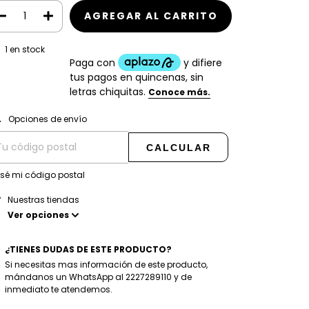
1
en stock
CAMBIAR CP
regas para el CP:
Opciones de envío
CALCULAR
 sé mi código postal
Nuestras tiendas
Ver opciones
¿TIENES DUDAS DE ESTE PRODUCTO?
Si necesitas mas información de este producto,
mándanos un WhatsApp al 2227289110 y de
inmediato te atendemos.