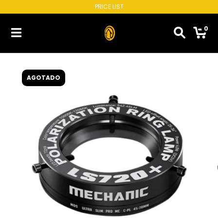
PRICE LIST
0
AGOTADO