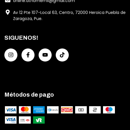
online.athomemx@gmail.com
Av 12 Pte 107-Local 63, Centro, 72000 Heroica Puebla de
Zaragoza, Pue.
SIGUENOS!
Métodos de pago