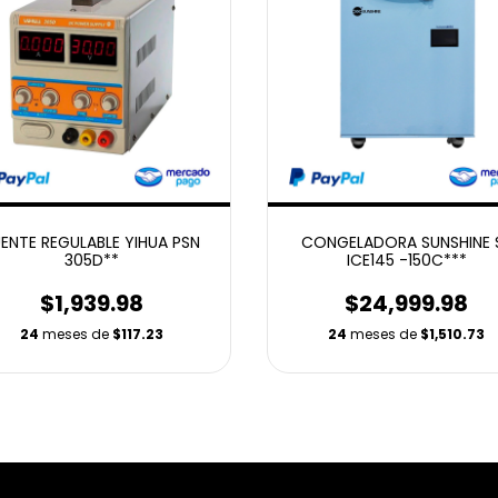
ENTE REGULABLE YIHUA PSN
CONGELADORA SUNSHINE 
305D**
ICE145 -150C***
$1,939.98
$24,999.98
24
meses de
$117.23
24
meses de
$1,510.73