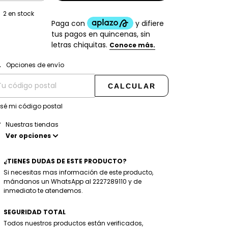
2
en stock
CAMBIAR CP
regas para el CP:
Opciones de envío
CALCULAR
 sé mi código postal
Nuestras tiendas
Ver opciones
¿TIENES DUDAS DE ESTE PRODUCTO?
Si necesitas mas información de este producto,
mándanos un WhatsApp al 2227289110 y de
inmediato te atendemos.
SEGURIDAD TOTAL
Todos nuestros productos están verificados,