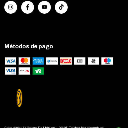
Métodos de pago
Copyright At Home De México - 2026. Todos los derechos