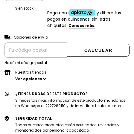
3
en stock
CAMBIAR CP
Entregas para el CP:
Opciones de envío
CALCULAR
No sé mi código postal
Nuestras tiendas
Ver opciones
¿TIENES DUDAS DE ESTE PRODUCTO?
Si necesitas mas información de este producto, mándanos
un WhatsApp al 2227289110 y de inmediato te atendemos.
SEGURIDAD TOTAL
Todos nuestros productos están verificados, revisados y
monitoreados por personal capacitado.