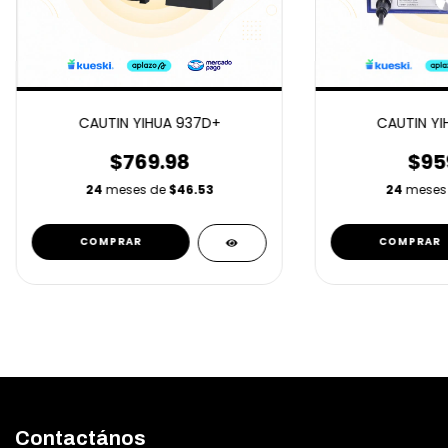
CAUTIN YIHUA 937D+
CAUTIN YI
$769.98
$95
24
meses de
$46.53
24
meses
Contactános