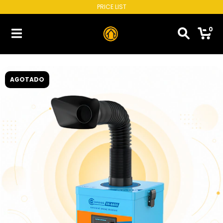
PRICE LIST
0
AGOTADO