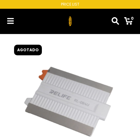
PRICE LIST
0
AGOTADO