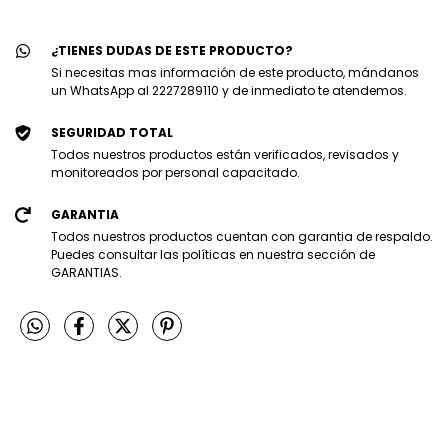
¿TIENES DUDAS DE ESTE PRODUCTO?
Si necesitas mas información de este producto, mándanos
un WhatsApp al 2227289110 y de inmediato te atendemos.
SEGURIDAD TOTAL
Todos nuestros productos están verificados, revisados y
monitoreados por personal capacitado.
GARANTIA
Todos nuestros productos cuentan con garantia de respaldo.
Puedes consultar las políticas en nuestra sección de
GARANTIAS.