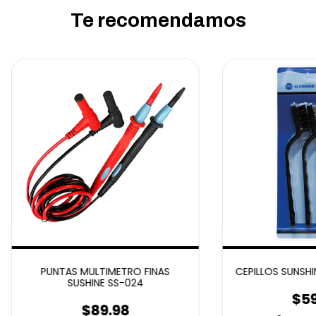
Te recomendamos
PUNTAS MULTIMETRO FINAS
CEPILLOS SUNSHI
SUSHINE SS-024
$59
$89.98