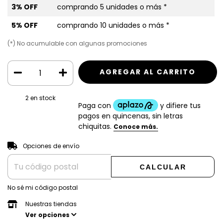
3% OFF
comprando 5 unidades o más *
5% OFF
comprando 10 unidades o más *
(*) No acumulable con algunas promociones
2
en stock
CAMBIAR CP
Entregas para el CP:
Opciones de envío
CALCULAR
No sé mi código postal
Nuestras tiendas
Ver opciones