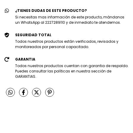
¿TIENES DUDAS DE ESTE PRODUCTO?
Si necesitas mas información de este producto, mándanos
un WhatsApp al 2227289110 y de inmediato te atendemos.
SEGURIDAD TOTAL
Todos nuestros productos están verificados, revisados y
monitoreados por personal capacitado.
GARANTIA
Todos nuestros productos cuentan con garantia de respaldo.
Puedes consultar las políticas en nuestra sección de
GARANTIAS.