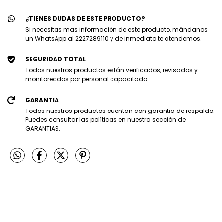
¿TIENES DUDAS DE ESTE PRODUCTO?
Si necesitas mas información de este producto, mándanos
un WhatsApp al 2227289110 y de inmediato te atendemos.
SEGURIDAD TOTAL
Todos nuestros productos están verificados, revisados y
monitoreados por personal capacitado.
GARANTIA
Todos nuestros productos cuentan con garantia de respaldo.
Puedes consultar las políticas en nuestra sección de
GARANTIAS.