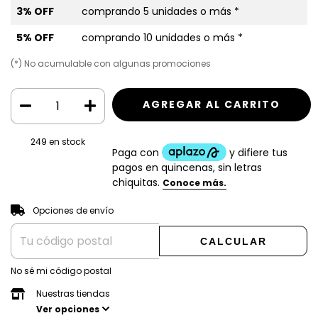
3% OFF
comprando 5 unidades o más *
5% OFF
comprando 10 unidades o más *
(*) No acumulable con algunas promociones
249
en stock
CAMBIAR CP
Entregas para el CP:
Opciones de envío
CALCULAR
No sé mi código postal
Nuestras tiendas
Ver opciones