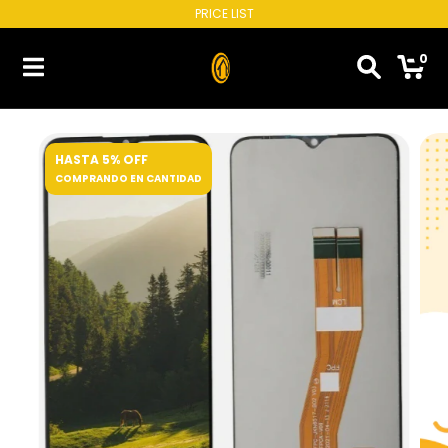
PRICE LIST
0
HASTA 5% OFF
COMPRANDO EN CANTIDAD