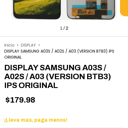
1
/
2
Inicio
>
DISPLAY
>
DISPLAY SAMSUNG A03S / A02S / A03 (VERSION BTB3) IPS
ORIGINAL
DISPLAY SAMSUNG A03S /
A02S / A03 (VERSION BTB3)
IPS ORIGINAL
$179.98
¡Lleva más, paga menos!