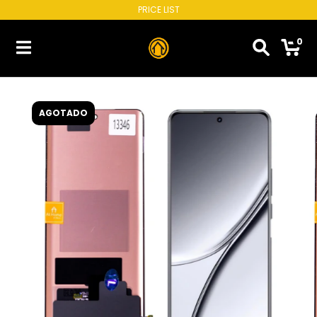
PRICE LIST
0
AGOTADO