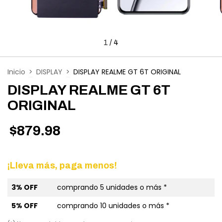
1
/
4
Inicio
>
DISPLAY
>
DISPLAY REALME GT 6T ORIGINAL
DISPLAY REALME GT 6T
ORIGINAL
$879.98
¡Lleva más, paga menos!
3% OFF
comprando 5 unidades o más *
5% OFF
comprando 10 unidades o más *