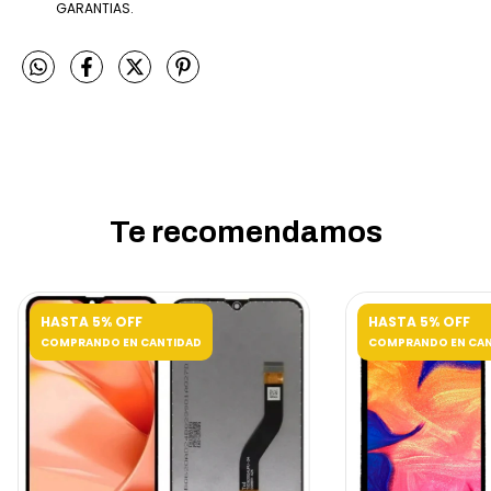
GARANTIAS.
Te recomendamos
HASTA 5% OFF
HASTA 5% OFF
COMPRANDO EN CANTIDAD
COMPRANDO EN CAN