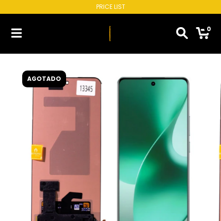
PRICE LIST
0
AGOTADO