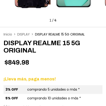
1
/
4
Inicio
>
DISPLAY
>
DISPLAY REALME 15 5G ORIGINAL
DISPLAY REALME 15 5G
ORIGINAL
$849.98
¡Lleva más, paga menos!
3% OFF
comprando 5 unidades o más *
5% OFF
comprando 10 unidades o más *