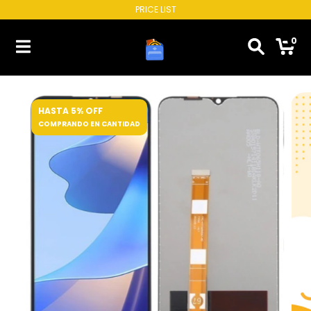
PRICE LIST
0
HASTA 5% OFF
COMPRANDO EN CANTIDAD