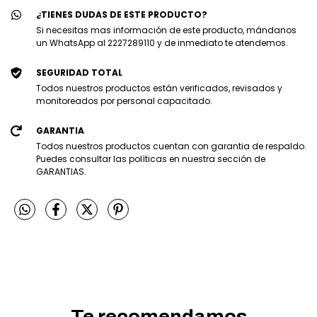
¿TIENES DUDAS DE ESTE PRODUCTO?
Si necesitas mas información de este producto, mándanos
un WhatsApp al 2227289110 y de inmediato te atendemos.
SEGURIDAD TOTAL
Todos nuestros productos están verificados, revisados y
monitoreados por personal capacitado.
GARANTIA
Todos nuestros productos cuentan con garantia de respaldo.
Puedes consultar las políticas en nuestra sección de
GARANTIAS.
Te recomendamos