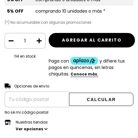
5% OFF
comprando 10 unidades o más *
(*) No acumulable con algunas promociones
114
en stock
CAMBIAR CP
Entregas para el CP:
Opciones de envío
CALCULAR
No sé mi código postal
Nuestras tiendas
Ver opciones