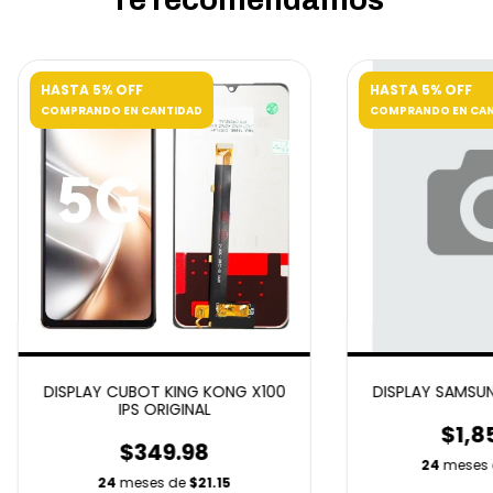
HASTA 5% OFF
HASTA 5% OFF
COMPRANDO EN CANTIDAD
COMPRANDO EN CAN
DISPLAY CUBOT KING KONG X100
DISPLAY SAMSUN
IPS ORIGINAL
$1,8
$349.98
24
meses
24
meses de
$21.15