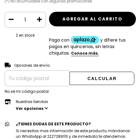
(*) No acumulable con algunas promociones
2
en stock
CAMBIAR CP
Entregas para el CP:
Opciones de envío
CALCULAR
No sé mi código postal
Nuestras tiendas
Ver opciones
¿TIENES DUDAS DE ESTE PRODUCTO?
Si necesitas mas información de este producto, mándanos
un WhatsApp al 2227289110 y de inmediato te atendemos.