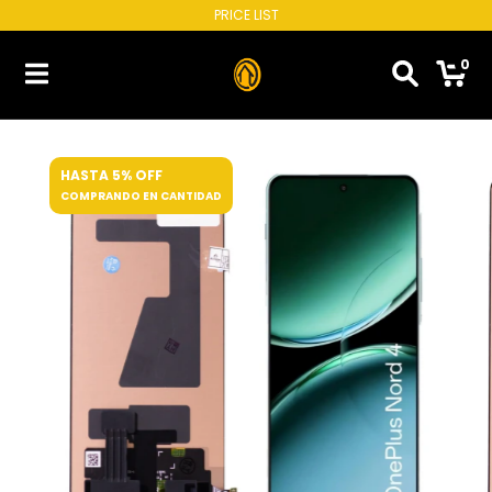
PRICE LIST
0
HASTA 5% OFF
COMPRANDO EN CANTIDAD