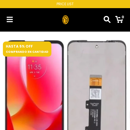
PRICE LIST
0
HASTA 5% OFF
COMPRANDO EN CANTIDAD