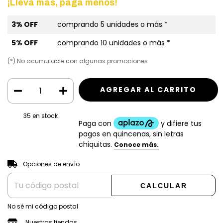
¡Lleva más, paga menos!
3% OFF
comprando 5 unidades o más *
5% OFF
comprando 10 unidades o más *
(*) No acumulable con algunas promociones
35
en stock
CAMBIAR CP
Entregas para el CP:
Opciones de envío
CALCULAR
No sé mi código postal
Nuestras tiendas