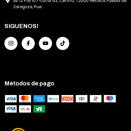
Av 12 Pte 107-Local 63, Centro, 72000 Heroica Puebla de
Zaragoza, Pue.
SIGUENOS!
Métodos de pago