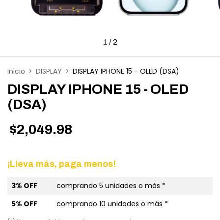
1
/
2
Inicio
>
DISPLAY
>
DISPLAY IPHONE 15 - OLED (DSA)
DISPLAY IPHONE 15 - OLED
(DSA)
$2,049.98
¡Lleva más, paga menos!
3% OFF
comprando 5 unidades o más *
5% OFF
comprando 10 unidades o más *