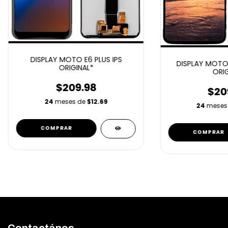
DISPLAY MOTO E6 PLUS IPS
DISPLAY MOTO
ORIGINAL*
ORIG
$209.98
$20
24
meses de
$12.69
24
meses
Contactános