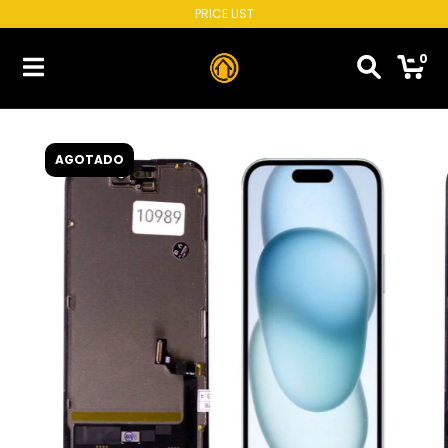
PRICE LIST
0
AGOTADO