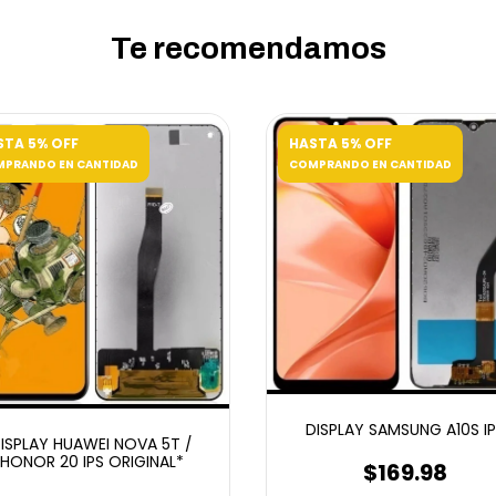
Te recomendamos
STA 5% OFF
HASTA 5% OFF
PRANDO EN CANTIDAD
COMPRANDO EN CANTIDAD
DISPLAY SAMSUNG A10S IP
ISPLAY HUAWEI NOVA 5T /
HONOR 20 IPS ORIGINAL*
$169.98