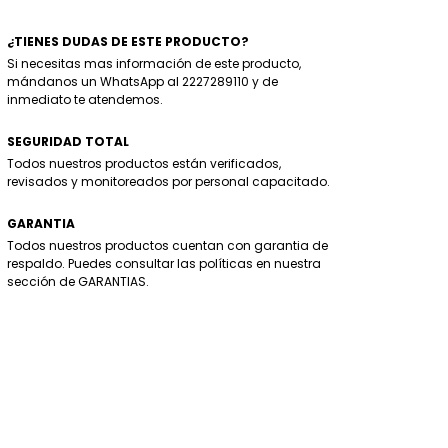
¿TIENES DUDAS DE ESTE PRODUCTO?
Si necesitas mas información de este producto,
mándanos un WhatsApp al 2227289110 y de
inmediato te atendemos.
SEGURIDAD TOTAL
Todos nuestros productos están verificados,
revisados y monitoreados por personal capacitado.
GARANTIA
Todos nuestros productos cuentan con garantia de
respaldo. Puedes consultar las políticas en nuestra
sección de GARANTIAS.