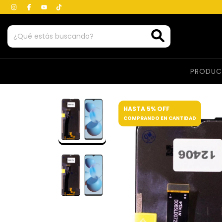
PRODU
HASTA 5% OFF
COMPRANDO EN CANTIDAD