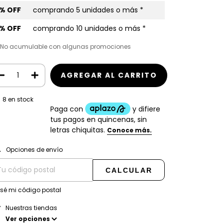
% OFF
comprando 5 unidades o más *
% OFF
comprando 10 unidades o más *
) No acumulable con algunas promociones
8
en stock
CAMBIAR CP
regas para el CP:
Opciones de envío
CALCULAR
 sé mi código postal
Nuestras tiendas
Ver opciones