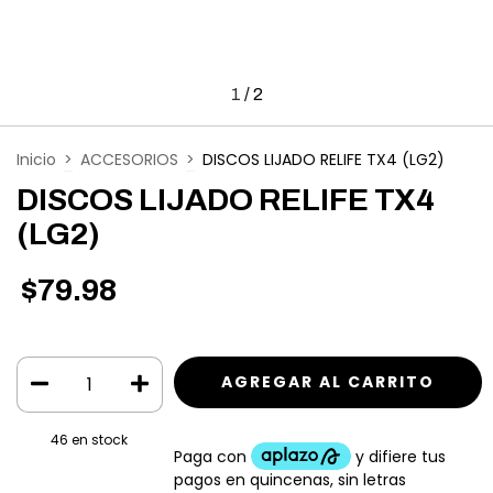
1
/
2
Inicio
>
ACCESORIOS
>
DISCOS LIJADO RELIFE TX4 (LG2)
DISCOS LIJADO RELIFE TX4
(LG2)
$79.98
46
en stock