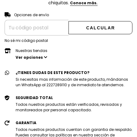
CAMBIAR CP
Entregas para el CP:
Opciones de envío
CALCULAR
No sé mi código postal
Nuestras tiendas
Ver opciones
¿TIENES DUDAS DE ESTE PRODUCTO?
Si necesitas mas información de este producto, mándanos
un WhatsApp al 2227289110 y de inmediato te atendemos.
SEGURIDAD TOTAL
Todos nuestros productos están verificados, revisados y
monitoreados por personal capacitado.
GARANTIA
Todos nuestros productos cuentan con garantia de respaldo.
Puedes consultar las políticas en nuestra sección de