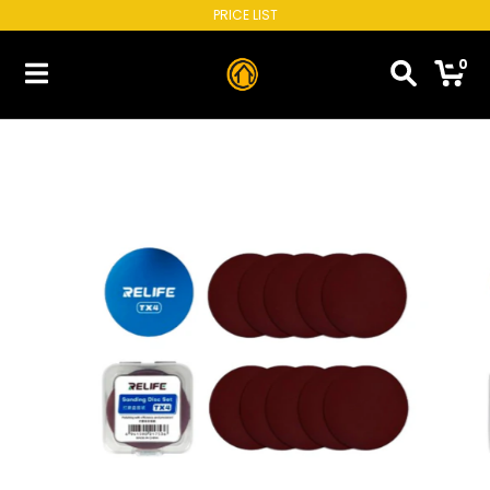
PRICE LIST
0