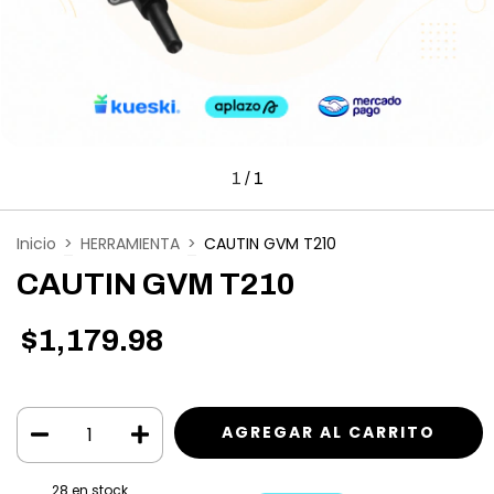
1
/
1
Inicio
>
HERRAMIENTA
>
CAUTIN GVM T210
CAUTIN GVM T210
$1,179.98
28
en stock