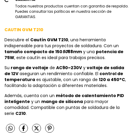
Todos nuestros productos cuentan con garantia de respaldo.
Puedes consultar las políticas en nuestra sección de
GARANTIAS.
CAUTIN GVM T210
Descubre el
Cautín GVM T210
, una herramienta
indispensable para tus proyectos de soldadura. Con un
tamaño compacto de 150
50
88mm
y una
potencia de
75W
, este cautín es ideal para trabajos precisos.
Su
rango de voltaje
de
AC90~230V
y
voltaje de salida
de 12V
aseguran un rendimiento confiable. El
control de
temperatura
es ajustable, con un rango de
120 a 450°C
,
facilitando la adaptación a diferentes materiales.
Además, cuenta con un
método de calentamiento PID
inteligente
y un
mango de silicona
para mayor
comodidad. Compatible con puntas de soldadura de la
serie
C210
.