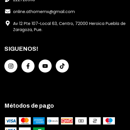
online.athomemx@gmail.com
Av 12 Pte 107-Local 63, Centro, 72000 Heroica Puebla de
Zaragoza, Pue.
SIGUENOS!
Métodos de pago