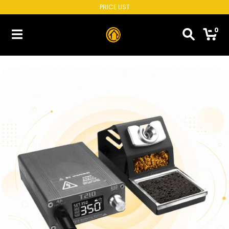
PRICE LIST
0