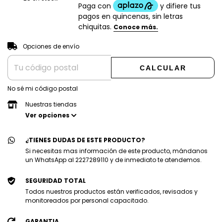
CAMBIAR CP
Entregas para el CP:
Opciones de envío
CALCULAR
No sé mi código postal
Nuestras tiendas
Ver opciones
¿TIENES DUDAS DE ESTE PRODUCTO?
Si necesitas mas información de este producto, mándanos
un WhatsApp al 2227289110 y de inmediato te atendemos.
SEGURIDAD TOTAL
Todos nuestros productos están verificados, revisados y
monitoreados por personal capacitado.
GARANTIA