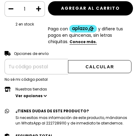
2
en stock
CAMBIAR CP
Entregas para el CP:
Opciones de envío
CALCULAR
No sé mi código postal
Nuestras tiendas
Ver opciones
¿TIENES DUDAS DE ESTE PRODUCTO?
Si necesitas mas información de este producto, mándanos
un WhatsApp al 2227289110 y de inmediato te atendemos.
SEGURIDAD TOTAL