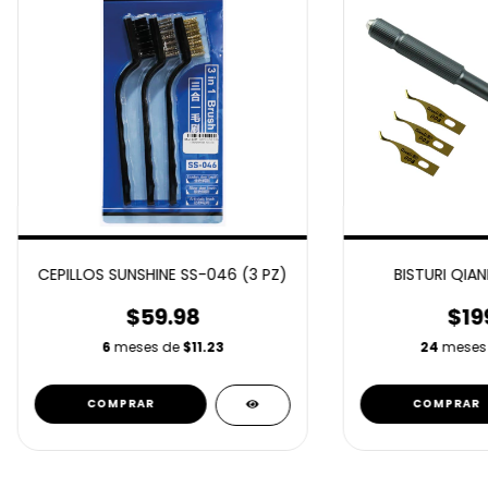
CEPILLOS SUNSHINE SS-046 (3 PZ)
BISTURI QIAN
$59.98
$19
6
meses de
$11.23
24
meses