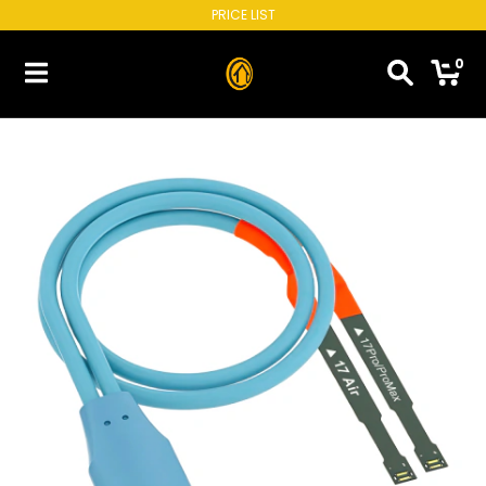
PRICE LIST
0